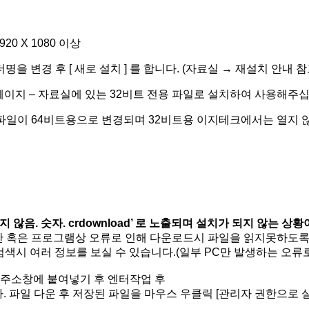
20 X 1080 이상
더명을 변경 후 [ 새로 설치 ] 를 합니다. (자료실 → 재설치 안내 참
페이지 – 자료실에 있는 32비트 전용 파일로 설치하여 사용해주십
당 파일이 64비트용으로 변경되며 32비트용 이지테크에서는 열지 
지 않음. 숫자.
crdownload’ 로 노출되며 설치가 되지 않는 상
보안 혹은 프로그램상 오류로 인해 다운로드시 파일을 읽지못하도
로 검색시 여러 정보를 보실 수 있습니다.(일부 PC만 발생하는 오류
 주소창에 붙여넣기 후 엔터작업 후
파일 다운 후 저장된 파일을 마우스 우클릭 [관리자 권한으로 실