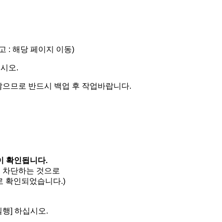
고 :
해당 페이지 이동
)
시오.
않으므로 반드시 백업 후 작업바랍니다.
황이 확인됩니다.
록 차단하는 것으로
로 확인되었습니다.)
행] 하십시오.