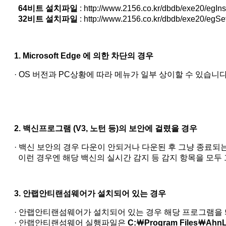
64비트 설치파일
: http://www.2156.co.kr/dbdb/exe20/egIns
32비트 설치파일
: http://www.2156.co.kr/dbdb/exe20/egSe
1. Microsoft Edge 에 의한 차단의 경우
· OS 버전과 PC상황에 따라 메뉴가 일부 상이할 수 있습니다
2. 백신프로그램 (V3, 노턴 등)의 보안에 걸렸을 경우
· 백신 보안의 경우 다운이 안되거나 다운된 후 그냥 종료되
이런 경우엔 해당 백신의 실시간 감지 등 감지 항목을 모두
3. 안랩안티랜섬웨어가 설치되어 있는 경우
· 안랩안티랜섬웨어가 설치되어 있는 경우 해당 프로그램을 띄
· 안랩안티랜섬웨어 실행파일은
C:￦Program Files￦Ahn